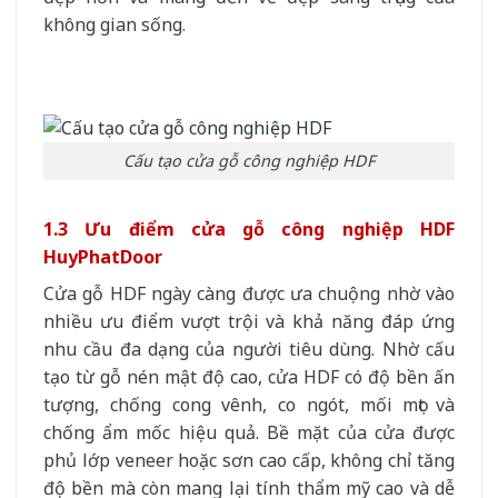
không gian sống.
Cấu tạo cửa gỗ công nghiệp HDF
1.3 Ưu điểm cửa gỗ công nghiệp HDF
HuyPhatDoor
Cửa gỗ HDF ngày càng được ưa chuộng nhờ vào
nhiều ưu điểm vượt trội và khả năng đáp ứng
nhu cầu đa dạng của người tiêu dùng. Nhờ cấu
tạo từ gỗ nén mật độ cao, cửa HDF có độ bền ấn
tượng, chống cong vênh, co ngót, mối mọt và
chống ẩm mốc hiệu quả. Bề mặt của cửa được
phủ lớp veneer hoặc sơn cao cấp, không chỉ tăng
độ bền mà còn mang lại tính thẩm mỹ cao và dễ