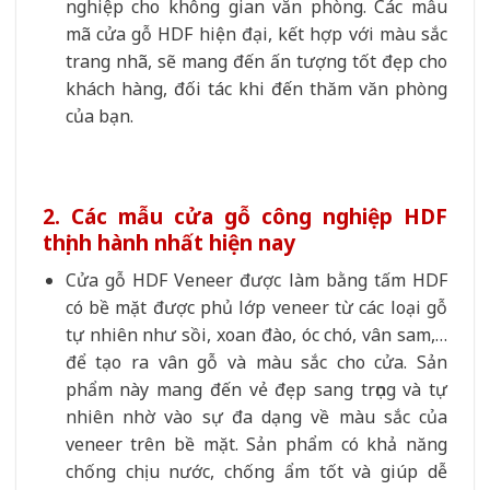
nghiệp cho không gian văn phòng. Các mẫu
mã cửa gỗ HDF hiện đại, kết hợp với màu sắc
trang nhã, sẽ mang đến ấn tượng tốt đẹp cho
khách hàng, đối tác khi đến thăm văn phòng
của bạn.
2. Các mẫu cửa gỗ công nghiệp HDF
thịnh hành nhất hiện nay
Cửa gỗ HDF Veneer được làm bằng tấm HDF
có bề mặt được phủ lớp veneer từ các loại gỗ
tự nhiên như sồi, xoan đào, óc chó, vân sam,…
để tạo ra vân gỗ và màu sắc cho cửa. Sản
phẩm này mang đến vẻ đẹp sang trọng và tự
nhiên nhờ vào sự đa dạng về màu sắc của
veneer trên bề mặt. Sản phẩm có khả năng
chống chịu nước, chống ẩm tốt và giúp dễ