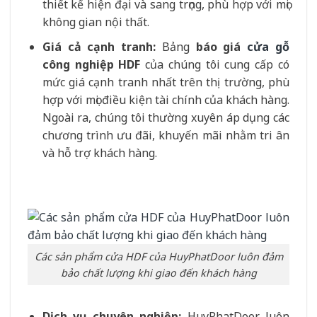
thiết kế hiện đại và sang trọng, phù hợp với mọi
không gian nội thất.
Giá cả cạnh tranh:
Bảng
báo giá
cửa gỗ
công nghiệp HDF
của chúng tôi cung cấp có
mức giá cạnh tranh nhất trên thị trường, phù
hợp với mọi điều kiện tài chính của khách hàng.
Ngoài ra, chúng tôi thường xuyên áp dụng các
chương trình ưu đãi, khuyến mãi nhằm tri ân
và hỗ trợ khách hàng.
Các sản phẩm cửa HDF của HuyPhatDoor luôn đảm
bảo chất lượng khi giao đến khách hàng
Dịch vụ chuyên nghiệp:
HuyPhatDoor luôn