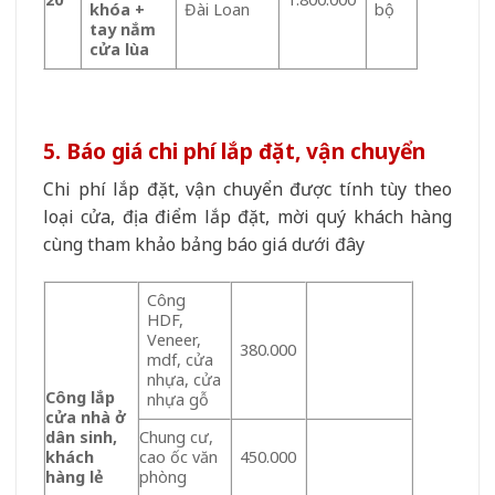
khóa +
Đài Loan
bộ
tay nắm
cửa lùa
5. Báo giá chi phí lắp đặt, vận chuyển
Chi phí lắp đặt, vận chuyển được tính tùy theo
loại cửa, địa điểm lắp đặt, mời quý khách hàng
cùng tham khảo bảng báo giá dưới đây
Công
HDF,
Veneer,
380.000
mdf, cửa
nhựa, cửa
Công lắp
nhựa gỗ
cửa nhà ở
dân sinh,
Chung cư,
khách
cao ốc văn
450.000
hàng lẻ
phòng