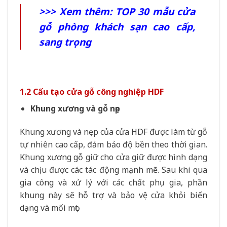
>>> Xem thêm:
TOP 30 mẫu cửa
gỗ phòng khách sạn cao cấp,
sang trọng
1.2 Cấu tạo cửa gỗ công nghiệp HDF
Khung xương và gỗ nẹp
Khung xương và nẹp của cửa HDF được làm từ gỗ
tự nhiên cao cấp, đảm bảo độ bền theo thời gian.
Khung xương gỗ giữ cho cửa giữ được hình dạng
và chịu được các tác động mạnh mẽ. Sau khi qua
gia công và xử lý với các chất phụ gia, phần
khung này sẽ hỗ trợ và bảo vệ cửa khỏi biến
dạng và mối mọt.