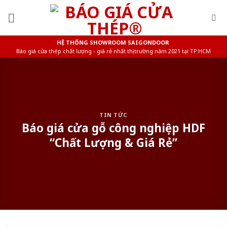
Skip
to
content
HỆ THỐNG SHOWROOM SAIGONDOOR
Báo giá cửa thép chất lượng - giá rẻ nhất thị trường năm 2021 tại TP.HCM
TIN TỨC
Báo giá cửa gỗ công nghiệp HDF
“Chất Lượng & Giá Rẻ”