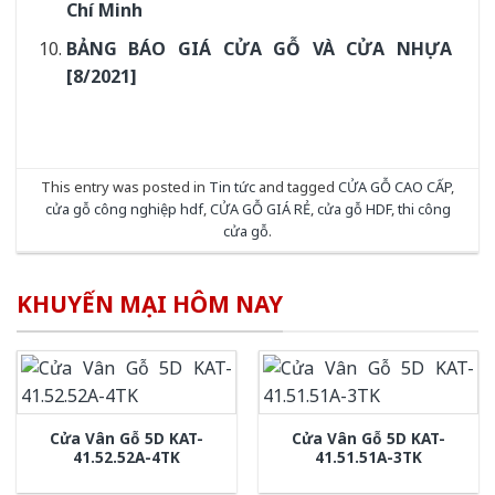
Chí Minh
BẢNG BÁO GIÁ CỬA GỖ VÀ CỬA NHỰA
[8/2021]
This entry was posted in
Tin tức
and tagged
CỬA GỖ CAO CẤP
,
cửa gỗ công nghiệp hdf
,
CỬA GỖ GIÁ RẺ
,
cửa gỗ HDF
,
thi công
cửa gỗ
.
KHUYẾN MẠI HÔM NAY
Cửa Vân Gỗ 5D KAT-
Cửa Vân Gỗ 5D KAT-
41.52.52A-4TK
41.51.51A-3TK