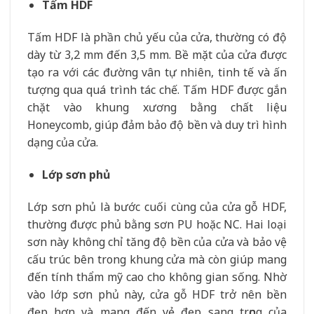
Tấm HDF
Tấm HDF là phần chủ yếu của cửa, thường có độ
dày từ 3,2 mm đến 3,5 mm. Bề mặt của cửa được
tạo ra với các đường vân tự nhiên, tinh tế và ấn
tượng qua quá trình tác chế. Tấm HDF được gắn
chặt vào khung xương bằng chất liệu
Honeycomb, giúp đảm bảo độ bền và duy trì hình
dạng của cửa.
Lớp sơn phủ
Lớp sơn phủ là bước cuối cùng của cửa gỗ HDF,
thường được phủ bằng sơn PU hoặc NC. Hai loại
sơn này không chỉ tăng độ bền của cửa và bảo vệ
cấu trúc bên trong khung cửa mà còn giúp mang
đến tính thẩm mỹ cao cho không gian sống. Nhờ
vào lớp sơn phủ này, cửa gỗ HDF trở nên bền
đẹp hơn và mang đến vẻ đẹp sang trọng của