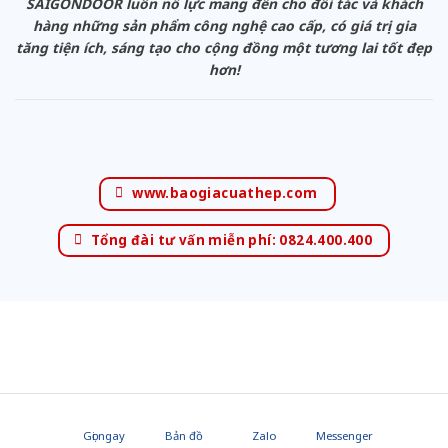
SAIGONDOOR luôn nỗ lực mang đến cho đối tác và khách
hàng những sản phẩm công nghệ cao cấp, có giá trị gia
tăng tiện ích, sáng tạo cho cộng đồng một tương lai tốt đẹp
hơn!
www.baogiacuathep.com
Tổng đài tư vấn miễn phí: 0824.400.400
Gọi ngay
Bản đồ
Zalo
Messenger