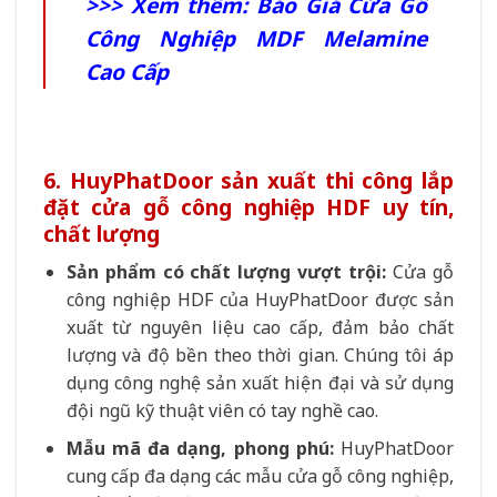
>>> Xem thêm:
Báo Giá Cửa Gỗ
Công Nghiệp MDF Melamine
Cao Cấp
6. HuyPhatDoor sản xuất thi công lắp
đặt cửa gỗ công nghiệp HDF uy tín,
chất lượng
Sản phẩm có chất lượng vượt trội:
Cửa gỗ
công nghiệp HDF
của HuyPhatDoor được sản
xuất từ nguyên liệu cao cấp, đảm bảo chất
lượng và độ bền theo thời gian. Chúng tôi áp
dụng công nghệ sản xuất hiện đại và sử dụng
đội ngũ kỹ thuật viên có tay nghề cao.
Mẫu mã đa dạng, phong phú:
HuyPhatDoor
cung cấp đa dạng các mẫu cửa gỗ công nghiệp,