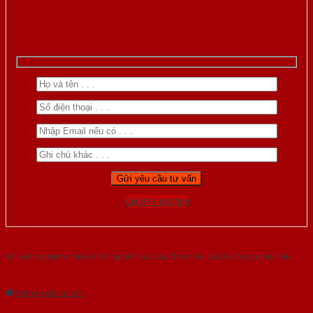
Gọi 0976.169.864
Với kinh nghiệm nhiêu năm nghiên cứu cửa theo tiêu chuẩn công nghệ Châu
Âu.Chúng tôi tự tin là nhà sản xuất & cung cấp hàng đầu tại Việt Nam!
Gửi yêu cầu tư vấn