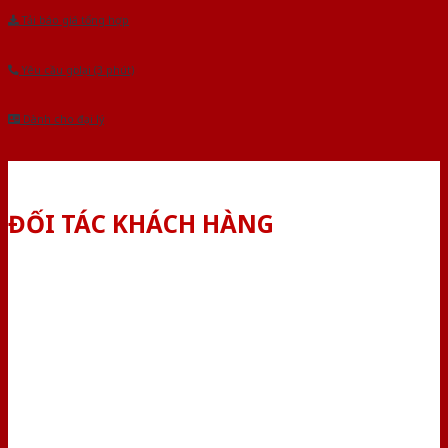
Tải báo giá tổng hợp
Yêu cầu gọi lại (3 phút)
Dành cho đại lý
ĐỐI TÁC KHÁCH HÀNG