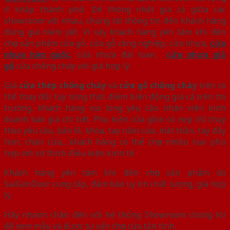
ở khắp thành phố. Để thống nhất giá cả giữa các
showroom với nhau, chúng tôi thông tin đến khách hàng
đúng giá niêm yết. Vì vậy khách hàng yên tâm khi đến
chọn sản phẩm cửa gỗ, cửa gỗ công nghiệp, cửa nhựa,
cửa
nhựa hàn quốc
, cửa nhựa đài loan,
cửa nhựa giả
gỗ
cửa chống cháy với giá hợp lý.
Giá
cửa thép chống cháy
và
cửa gỗ chống cháy
trên có
thể thay đổi tùy từng thời điểm biến động giá cả trên thị
trường, khách hàng vui lòng yêu cầu nhân viên kinh
doanh báo giá chi tiết. Phụ kiện cửa gồm có nẹp chỉ chạy
theo yêu cầu, bản lề, khóa, tay nắm cửa, mắt thần, tay đẩy
hơn, chặn cửa,…khách hàng có thể chọn nhiều loại phù
hợp với sở thích điều kiện kinh tế.
Khách hàng yên tâm khi đến chọn sản phẩm do
SaiGonDoor cung cấp, đảm bảo uy tín chất lượng, giá hợp
lý.
Hãy nhanh chân đến với hệ thống Showroom chúng tôi
để xem mẫu và được tư vấn chọn cửa tận tình.