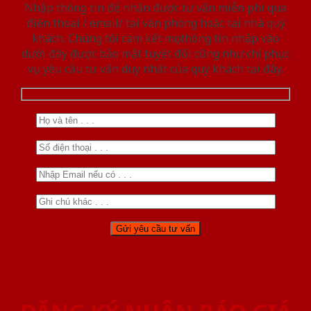
Nhập thông tin để nhận được tư vấn miễn phí qua
điện thoại / email/ tại văn phòng hoặc tại nhà quý
khách. Chúng tôi cam kết mọi thông tin nhập vào
dưới đây được bảo mật tuyệt đối cũng như chỉ phục
vụ yêu cầu tư vấn duy nhất của quý khách tại đây.