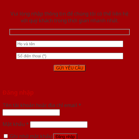
Vui lòng nhập thông tin để chúng tôi có thể liên hệ
với quý khách trong thời gian nhanh nhất.
Đăng nhập
Tên tài khoản hoặc địa chỉ email
*
Mật khẩu
*
Ghi nhớ mật khẩu
Đăng nhập