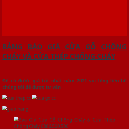
B
ẢNG BÁO GIÁ CỬA GỖ CHỐNG
CHÁY VÀ CỬA THÉP CHỐNG CHÁY
Để có được giá tốt nhất năm 2021 vui lòng liên hệ
chúng tôi để được tư vấn