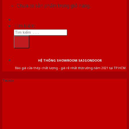
Chưa có sản phẩm trong giỏ hàng.
Tìm kiếm:
HỆ THỐNG SHOWROOM SAIGONDOOR
Báo giá cửa thép chất lượng - giá rẻ nhất thị trường năm 2021 tại TP.HCM
Tin tức
[Báo Giá] Cửa Gỗ Chống
Cháy & Cửa Thép Chống
Cháy