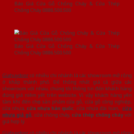
Báo Giá Cửa Gỗ Chống Cháy & Cửa Thép
Chống Cháy 0886.500.500
Báo Giá Cửa Gỗ Chống Cháy & Cửa Thép
Chống Cháy 0886.500.500
Giahuydoor
có nhiều chi nhánh là các showroom mở rộng
ở khắp thành phố. Để thống nhất giá cả giữa các
showroom với nhau, chúng tôi thông tin đến khách hàng
đúng giá niêm yết trên website. Vì vậy khách hàng yên
tâm khi đến chọn sản phẩm cửa gỗ, cửa gỗ công nghiệp,
cửa nhựa,
cửa nhựa hàn quốc
, cửa nhựa đài loan,
cửa
nhựa giả gỗ
, cửa chống cháy,
cửa thép chống cháy
với
giá hợp lý.
Giahuydoor
có nhiều chi nhánh là các showroom mở rộng