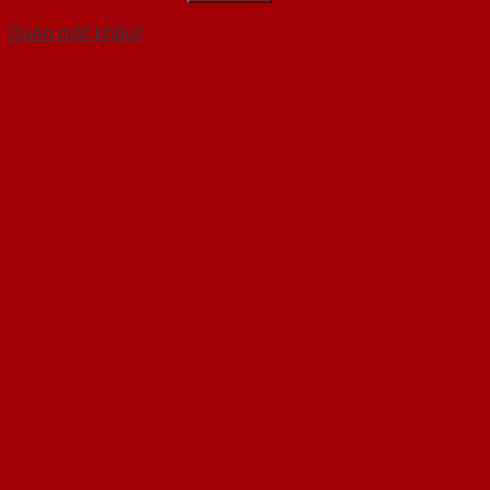
Quên mật khẩu?