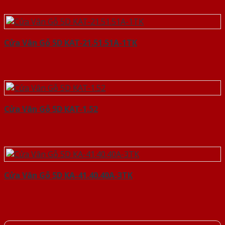
Cửa Vân Gỗ 5D KAT-21.51.51A-1TK
Cửa Vân Gỗ 5D KAT-1.52
Cửa Vân Gỗ 5D KA-41.40.40A-3TK