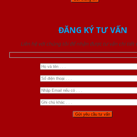
ĐĂNG KÝ TƯ VẤN
Liên hệ với chúng tôi để nhận được tư vấn chi tiết