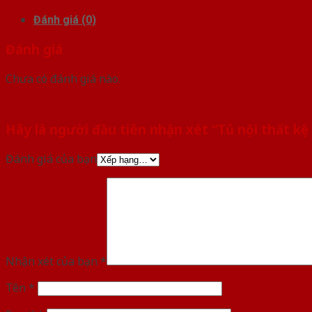
Đánh giá (0)
Đánh giá
Chưa có đánh giá nào.
Hãy là người đầu tiên nhận xét “Tủ nội thất k
Đánh giá của bạn
Nhận xét của bạn
*
Tên
*