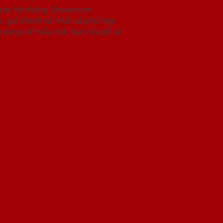
i các hệ thống Showroom
 giá thành rẻ nhất và phù hợp
 dạng về mẫu mã, loại cửa gỗ và