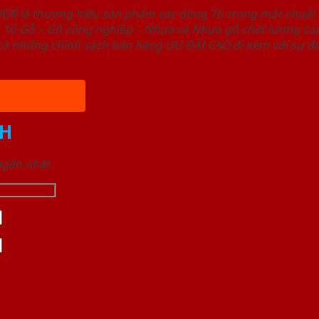
OOR là thương hiệu sản phẩm các dòng Tủ trong một chuỗ
ủ Gỗ – Gỗ công nghiêp – Nhựa và Nhựa gỗ chất lượng cao,
ó những chính sách bán hàng ƯU ĐÃI CAO đi kèm với sự đa
H
 ngắn nhất