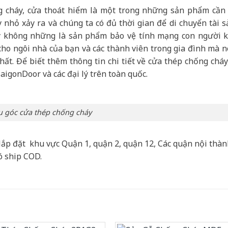
cháy, cửa thoát hiểm là một trong những sản phẩm cần 
 nhỏ xảy ra và chúng ta có đủ thời gian để di chuyển tài s
y không những là sản phẩm bảo vệ tính mạng con người k
 cho ngôi nhà của bạn và các thành viên trong gia đình mà n
ất. Để biết thêm thông tin chi tiết về cửa thép chống cháy
SaigonDoor và các đại lý trên toàn quốc.
 góc cửa thép chống cháy
lắp đặt khu vực Quận 1, quận 2, quận 12, Các quận nội thà
ó ship COD.