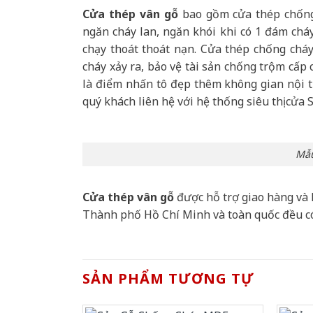
Cửa thép vân gỗ
bao gồm cửa thép chống 
ngăn cháy lan, ngăn khói khi có 1 đám cháy
chạy thoát thoát nạn. Cửa thép chống chá
cháy xảy ra, bảo vệ tài sản chống trộm cấp
là điểm nhấn tô đẹp thêm không gian nội th
quý khách liên hệ với hệ thống siêu thị cửa 
Mẫu
Cửa thép vân gỗ
được hỗ trợ giao hàng và 
Thành phố Hồ Chí Minh và toàn quốc đều c
SẢN PHẨM TƯƠNG TỰ