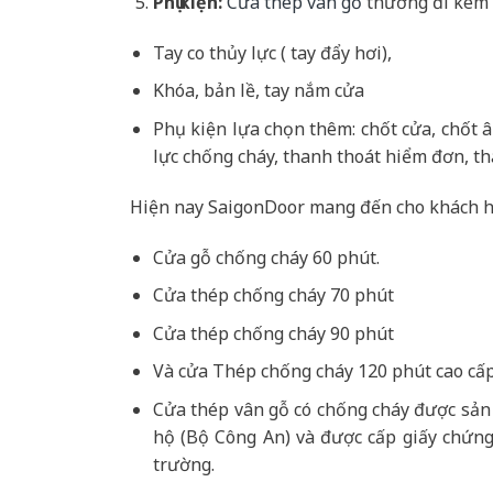
Phụ kiện:
Cửa thép vân gỗ
thường đi kèm 
Tay co thủy lực ( tay đẩy hơi),
Khóa, bản lề, tay nắm cửa
Phụ kiện lựa chọn thêm: chốt cửa, chốt 
lực chống cháy, thanh thoát hiểm đơn, th
Hiện nay SaigonDoor mang đến cho khách h
Cửa gỗ chống cháy 60 phút.
Cửa thép chống cháy 70 phút
Cửa thép chống cháy 90 phút
Và cửa Thép chống cháy 120 phút cao cấp
Cửa thép vân gỗ có chống cháy được sản
hộ (Bộ Công An) và được cấp giấy chứng
trường.