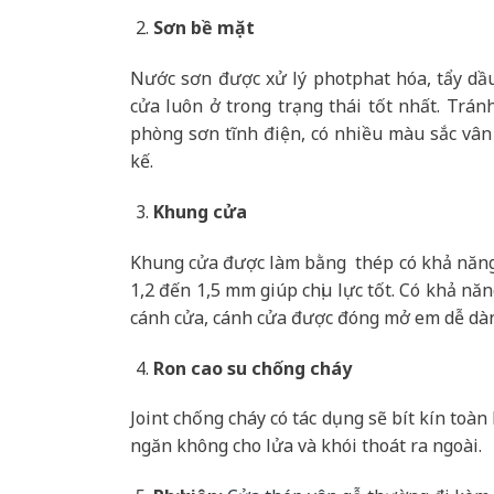
Sơn bề mặt
Nước sơn được xử lý photphat hóa, tẩy dầ
cửa luôn ở trong trạng thái tốt nhất. Trán
phòng sơn tĩnh điện, có nhiều màu sắc vân
kế.
Khung cửa
Khung cửa được làm bằng thép có khả năng 
1,2 đến 1,5 mm giúp chịu lực tốt. Có khả nă
cánh cửa, cánh cửa được đóng mở em dễ dà
Ron cao su chống cháy
Joint chống cháy có tác dụng sẽ bít kín toà
ngăn không cho lửa và khói thoát ra ngoài.