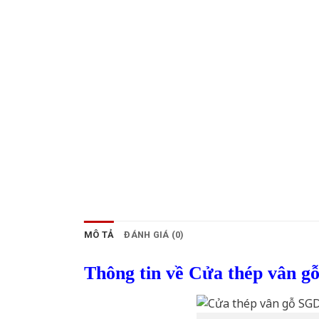
MÔ TẢ
ĐÁNH GIÁ (0)
Thông tin về Cửa thép vân g