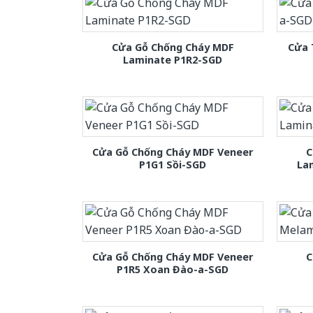
Cửa Gỗ Chống Cháy MDF
Cửa 
Laminate P1R2-SGD
Cửa Gỗ Chống Cháy MDF Veneer
C
P1G1 Sồi-SGD
La
Cửa Gỗ Chống Cháy MDF Veneer
C
P1R5 Xoan Đào-a-SGD