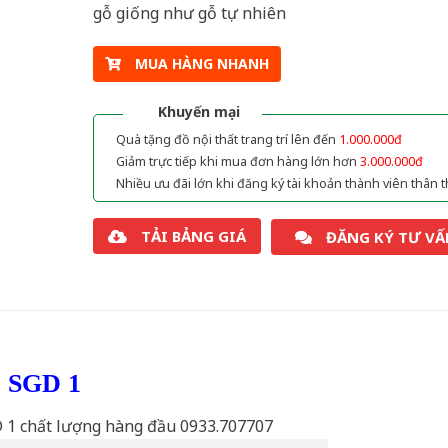
gỗ giống như gỗ tự nhiên
MUA HÀNG NHANH
Khuyến mại
Quà tặng đồ nội thất trang trí lên đến
1.000.000đ
Giảm trực tiếp khi mua đơn hàng lớn hơn
3.000.000đ
Nhiều ưu đãi lớn khi đăng ký tài khoản thành viên thân t
TẢI BẢNG GIÁ
ĐĂNG KÝ TƯ VẤ
ỗ SGD 1