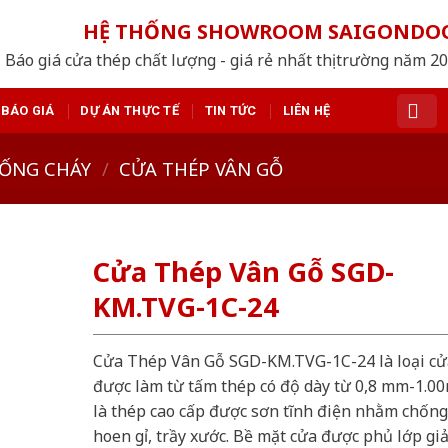
HỆ THỐNG SHOWROOM SAIGONDO
Báo giá cửa thép chất lượng - giá rẻ nhất thị trường năm 2
BÁO GIÁ
DỰ ÁN THỰC TẾ
TIN TỨC
LIÊN HỆ
ỐNG CHÁY
/
CỬA THÉP VÂN GỖ
Cửa Thép Vân Gỗ SGD-
KM.TVG-1C-24
Cửa Thép Vân Gỗ SGD-KM.TVG-1C-24 là loại cử
được làm từ tấm thép có độ dày từ 0,8 mm-1.0
là thép cao cấp được sơn tĩnh điện nhằm chống
hoen gỉ, trầy xước. Bề mặt cửa được phủ lớp gi