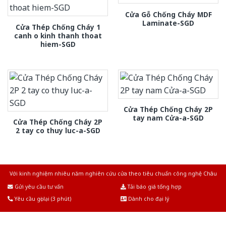
Cửa Gỗ Chống Cháy MDF
Laminate-SGD
Cửa Thép Chống Cháy 1
canh o kinh thanh thoat
hiem-SGD
Cửa Thép Chống Cháy 2P
tay nam Cửa-a-SGD
Cửa Thép Chống Cháy 2P
2 tay co thuy luc-a-SGD
Với kinh nghiệm nhiêu năm nghiên cứu cửa theo tiêu chuẩn công nghệ Châu
Âu.Chúng tôi tự tin là nhà sản xuất & cung cấp hàng đầu tại Việt Nam!
Gửi yêu cầu tư vấn
Tải báo giá tổng hợp
Yêu cầu gọi lại (3 phút)
Dành cho đại lý