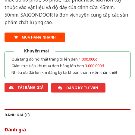
thuộc vào vật liệu và độ dày của cánh cửa: 45mm,
50mm. SAIGONDOOR là đơn vị chuyên cung cấp các sản
phẩm chất lượng cao.
MUA HÀNG NHANH
Khuyến mại
Quà tặng đồ nội thất trang trí lên đến
1.000.000đ
Giảm trực tiếp khi mua đơn hàng lớn hơn
3.000.000đ
Nhiều ưu đãi lớn khi đăng ký tài khoản thành viên thân thiết
TẢI BẢNG GIÁ
ĐĂNG KÝ TƯ VẤN
ĐÁNH GIÁ (0)
Đánh giá