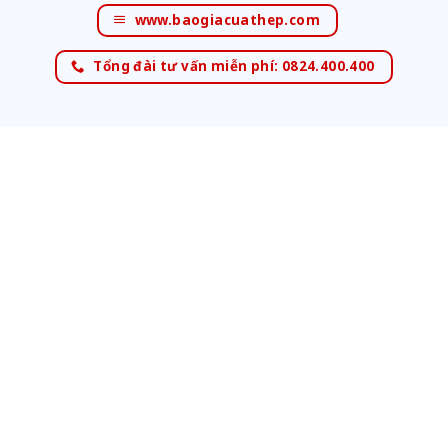
www.baogiacuathep.com
Tổng đài tư vấn miễn phí: 0824.400.400