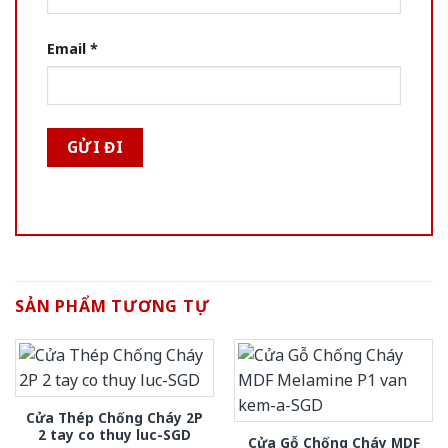
Email
*
SẢN PHẨM TƯƠNG TỰ
Cửa Thép Chống Cháy 2P
2 tay co thuy luc-SGD
Cửa Gỗ Chống Cháy MDF