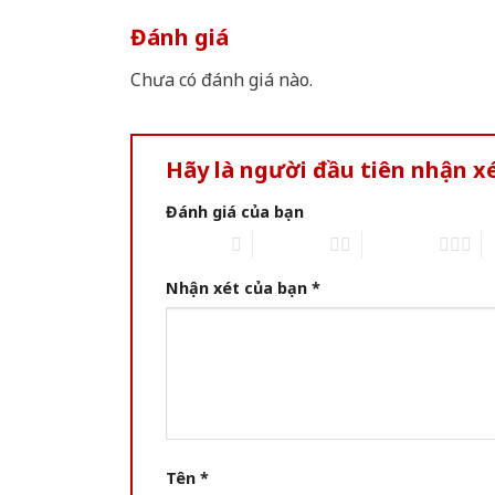
Đánh giá
Chưa có đánh giá nào.
Hãy là người đầu tiên nhận 
Đánh giá của bạn
1 of 5 stars
2 of 5 stars
3 of 5 stars
4 
Nhận xét của bạn
*
Tên
*