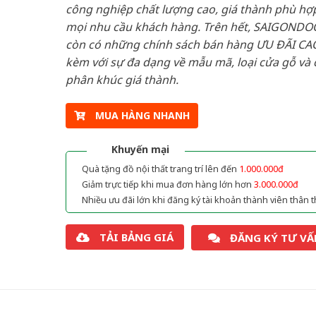
công nghiệp chất lượng cao, giá thành phù hợp
mọi nhu cầu khách hàng. Trên hết, SAIGONDO
còn có những chính sách bán hàng ƯU ĐÃI CAO
kèm với sự đa dạng về mẫu mã, loại cửa gỗ và 
phân khúc giá thành.
MUA HÀNG NHANH
Khuyến mại
Quà tặng đồ nội thất trang trí lên đến
1.000.000đ
Giảm trực tiếp khi mua đơn hàng lớn hơn
3.000.000đ
Nhiều ưu đãi lớn khi đăng ký tài khoản thành viên thân t
TẢI BẢNG GIÁ
ĐĂNG KÝ TƯ VẤ