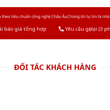
theo tiêu chuẩn công nghệ Châu Âu.Chúng tôi tự tin là nhà 
i báo giá tổng hợp
Yêu cầu gọi lại (3 p
ĐỐI TÁC KHÁCH HÀNG