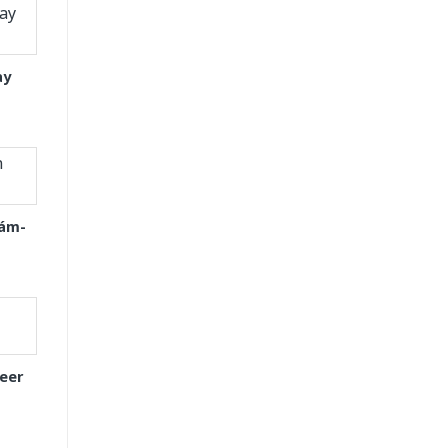
ay
Xám-
eer