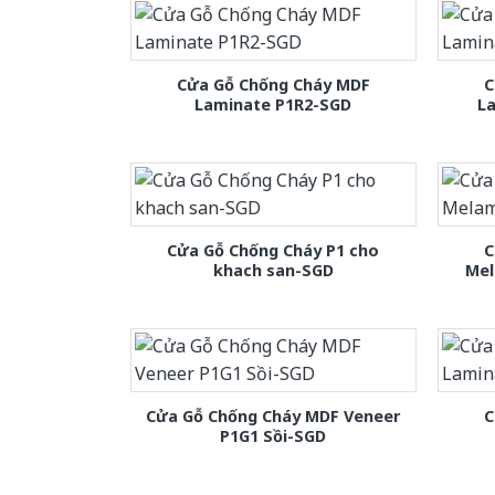
Cửa Gỗ Chống Cháy MDF
C
Laminate P1R2-SGD
L
Cửa Gỗ Chống Cháy P1 cho
C
khach san-SGD
Mel
Cửa Gỗ Chống Cháy MDF Veneer
C
P1G1 Sồi-SGD