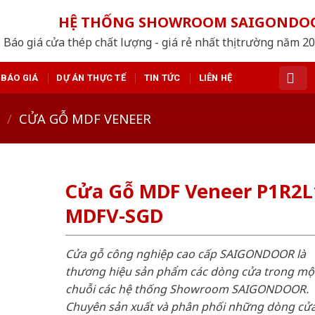
HỆ THỐNG SHOWROOM SAIGONDO
Báo giá cửa thép chất lượng - giá rẻ nhất thị trường năm 2
BÁO GIÁ
DỰ ÁN THỰC TẾ
TIN TỨC
LIÊN HỆ
/
CỬA GỖ MDF VENEER
Cửa Gỗ MDF Veneer P1R2L
MDFV-SGD
Cửa gỗ công nghiệp cao cấp SAIGONDOOR là
thương hiệu sản phẩm các dòng cửa trong mộ
chuỗi các hệ thống Showroom SAIGONDOOR.
Chuyên sản xuất và phân phối những dòng cử