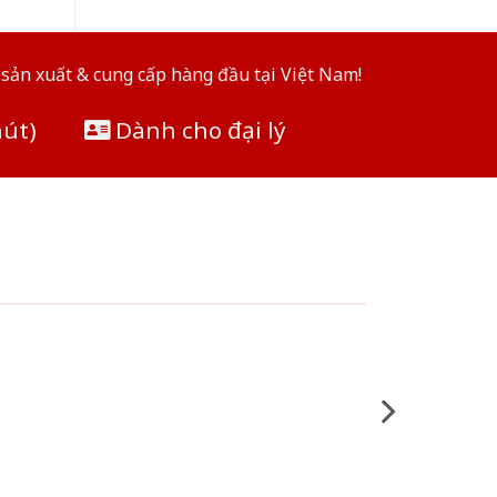
sản xuất & cung cấp hàng đầu tại Việt Nam!
hút)
Dành cho đại lý