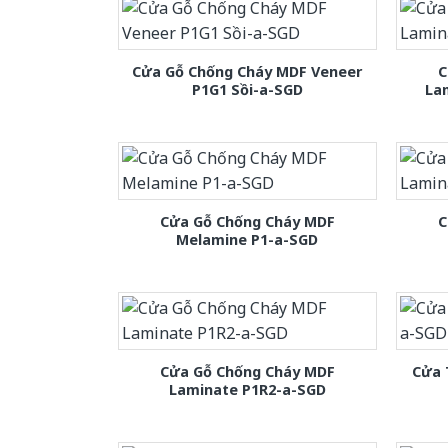
Cửa Gỗ Chống Cháy MDF Veneer
C
P1G1 Sồi-a-SGD
La
Cửa Gỗ Chống Cháy MDF
C
Melamine P1-a-SGD
Cửa Gỗ Chống Cháy MDF
Cửa 
Laminate P1R2-a-SGD