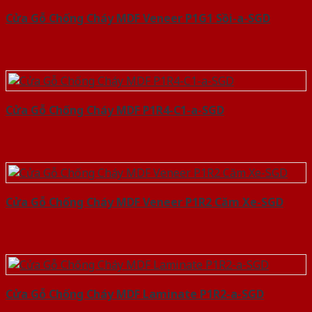
Cửa Gỗ Chống Cháy MDF Veneer P1G1 Sồi-a-SGD
Cửa Gỗ Chống Cháy MDF P1R4-C1-a-SGD
Cửa Gỗ Chống Cháy MDF Veneer P1R2 Căm Xe-SGD
Cửa Gỗ Chống Cháy MDF Laminate P1R2-a-SGD