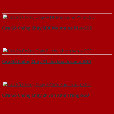
Cửa Gỗ Chống Cháy MDF Melamine P1-a-SGD
Cửa Gỗ Chống Cháy P1 cho khach san-a-SGD
Cửa Gỗ Chống Cháy 2P Sơn Xám Trắng-SGD