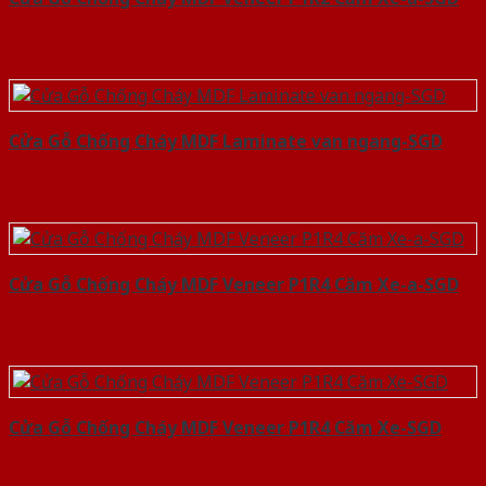
Cửa Gỗ Chống Cháy MDF Laminate van ngang-SGD
Cửa Gỗ Chống Cháy MDF Veneer P1R4 Căm Xe-a-SGD
Cửa Gỗ Chống Cháy MDF Veneer P1R4 Căm Xe-SGD