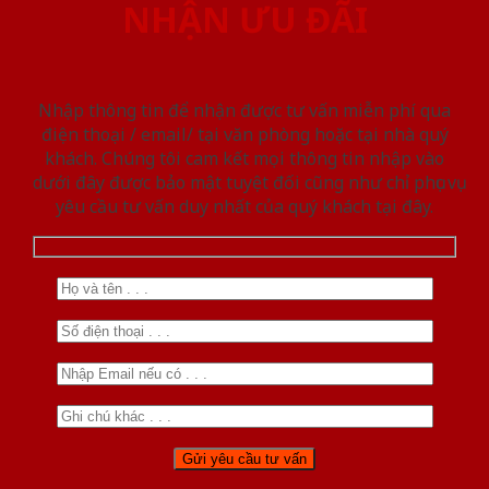
NHẬN ƯU ĐÃI
Nhập thông tin để nhận được tư vấn miễn phí qua
điện thoại / email/ tại văn phòng hoặc tại nhà quý
khách. Chúng tôi cam kết mọi thông tin nhập vào
dưới đây được bảo mật tuyệt đối cũng như chỉ phục vụ
yêu cầu tư vấn duy nhất của quý khách tại đây.