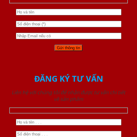
ĐĂNG KÝ TƯ VẤN
Liên hệ với chúng tôi để nhận được tư vấn chi tiết
về sản phẩm