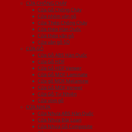
CỬA CHỐNG CHÁY
Cửa Gỗ Chống Cháy
Cửa nhôm vân gỗ
Cửa Thép Chống Cháy
Cửa thép Hàn Quốc
Cửa thép vân gỗ
Cửa vân gỗ 5D
CỬA GỖ
Cửa Gỗ ABS Hàn Quốc
Cửa Gỗ HDF
Cửa Gỗ HDF Veneer
Cửa Gỗ MDF Laminate
Cửa gỗ MDF Melamine
Cửa Gỗ MDF Veneer
Cửa Gỗ Tự Nhiên
Cửa vòm gỗ
CỬA NHỰA
Cửa Nhựa ABS Hàn Quốc
Cửa Nhựa Đài Loan
Cửa Nhựa Gỗ Composite