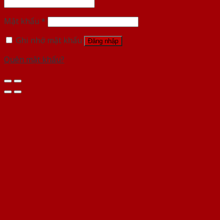
Mật khẩu
*
Ghi nhớ mật khẩu
Đăng nhập
Quên mật khẩu?