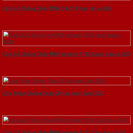
Cửa Gỗ Chống Cháy MDF O4-C1 Phào chi-a-SGD
Cửa Gỗ Chống Cháy MDF Veneer P1R2 Xoan Đào-a-SGD
Cửa Thép Chống Cháy 2P tay nam Cửa-SGD
Cửa Gỗ Chống Cháy MDF Veneer P1R2 Căm Xe-a-SGD