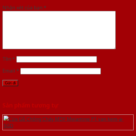
Nhận xét của bạn
*
Tên
*
Email
*
Sản phẩm tương tự