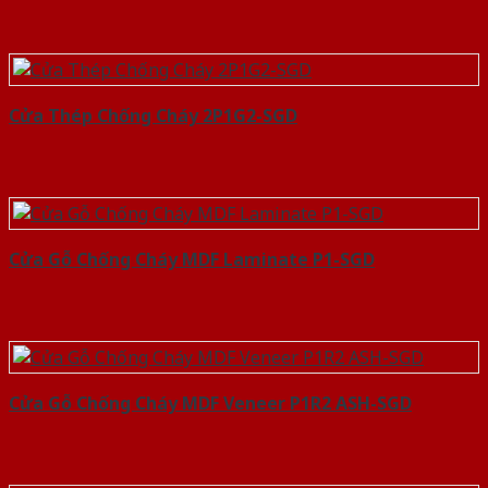
Cửa Thép Chống Cháy 2P1G2-SGD
Cửa Gỗ Chống Cháy MDF Laminate P1-SGD
Cửa Gỗ Chống Cháy MDF Veneer P1R2 ASH-SGD