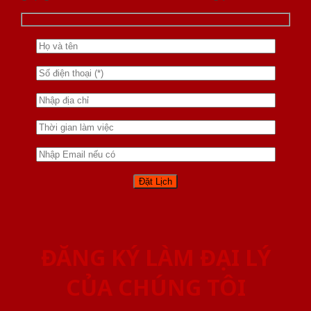
ĐĂNG KÝ LÀM ĐẠI LÝ
CỦA CHÚNG TÔI