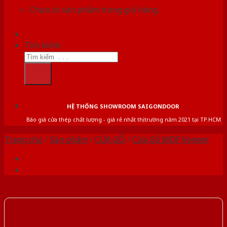
Chưa có sản phẩm trong giỏ hàng.
Tìm kiếm:
HỆ THỐNG SHOWROOM SAIGONDOOR
Báo giá cửa thép chất lượng - giá rẻ nhất thị trường năm 2021 tại TP.HCM
Trang chủ
/
Sản phẩm
/
CỬA GỖ
/
Cửa Gỗ MDF Veneer