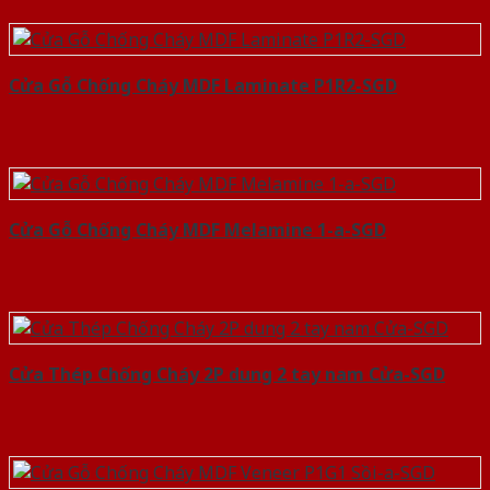
Cửa Gỗ Chống Cháy MDF Laminate P1R2-SGD
Cửa Gỗ Chống Cháy MDF Melamine 1-a-SGD
Cửa Thép Chống Cháy 2P dung 2 tay nam Cửa-SGD