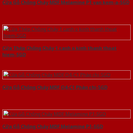
Cửa Gỗ Chống Cháy MDF Melamine P1 van kem-a-SGD
Cửa Thép Chống Cháy 1 canh o kinh thanh thoat
hiem-SGD
Cửa Gỗ Chống Cháy MDF O4-C1 Phào chi-SGD
Cửa Gỗ Chống Cháy MDF Melamine P1-SGD