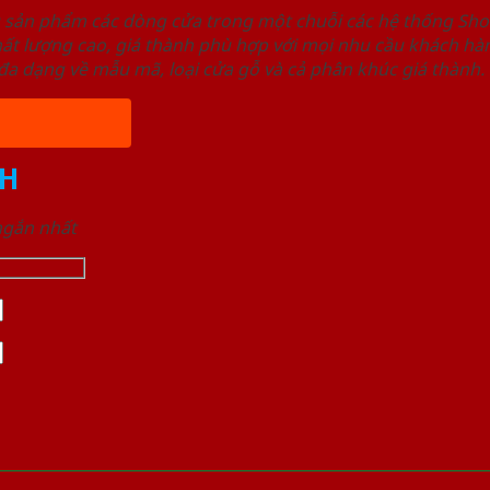
u sản phẩm các dòng cửa trong một chuỗi các hệ thống 
ất lượng cao, giá thành phù hợp với mọi nhu cầu khách h
a dạng về mẫu mã, loại cửa gỗ và cả phân khúc giá thành.
H
 ngắn nhất