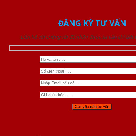
ĐĂNG KÝ TƯ VẤN
Liên hệ với chúng tôi để nhận được tư vấn chi tiết