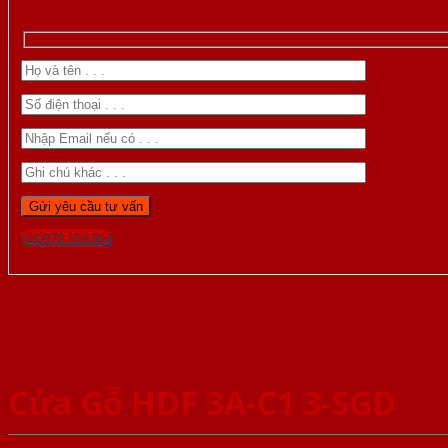
Gọi 0976.169.864
Cửa Gỗ HDF 3A-C1 3-SGD