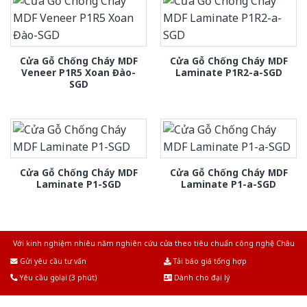
Cửa Gỗ Chống Cháy MDF
Cửa Gỗ Chống Cháy MDF
Veneer P1R5 Xoan Đào-
Laminate P1R2-a-SGD
SGD
Cửa Gỗ Chống Cháy MDF
Cửa Gỗ Chống Cháy MDF
Laminate P1-SGD
Laminate P1-a-SGD
Với kinh nghiệm nhiêu năm nghiên cứu cửa theo tiêu chuẩn công nghệ Châu
Âu.Chúng tôi tự tin là nhà sản xuất & cung cấp hàng đầu tại Việt Nam!
Gửi yêu cầu tư vấn
Tải báo giá tổng hợp
Yêu cầu gọi lại (3 phút)
Dành cho đại lý