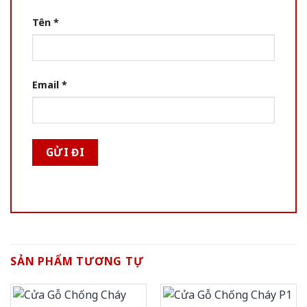
Tên
*
Email
*
SẢN PHẨM TƯƠNG TỰ